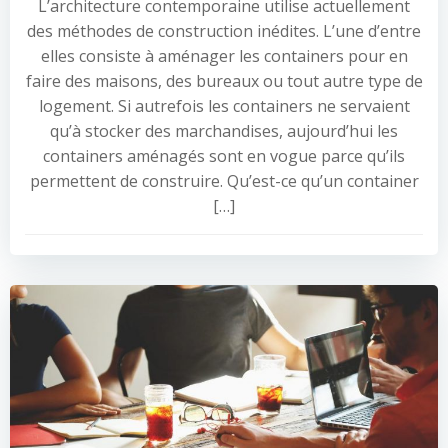
L’architecture contemporaine utilise actuellement
des méthodes de construction inédites. L’une d’entre
elles consiste à aménager les containers pour en
faire des maisons, des bureaux ou tout autre type de
logement. Si autrefois les containers ne servaient
qu’à stocker des marchandises, aujourd’hui les
containers aménagés sont en vogue parce qu’ils
permettent de construire. Qu’est-ce qu’un container
[…]