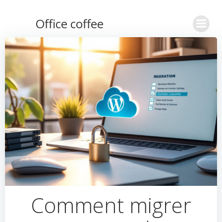
Aller
au
Office coffee
contenu
Comment migrer