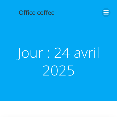
Aller
au
Office coffee
contenu
Jour :
24 avril
2025