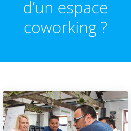
d’un espace
coworking ?