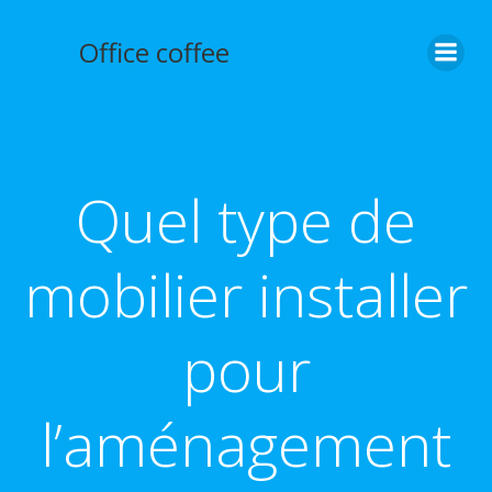
Aller
au
Office coffee
contenu
Quel type de
mobilier installer
pour
l’aménagement