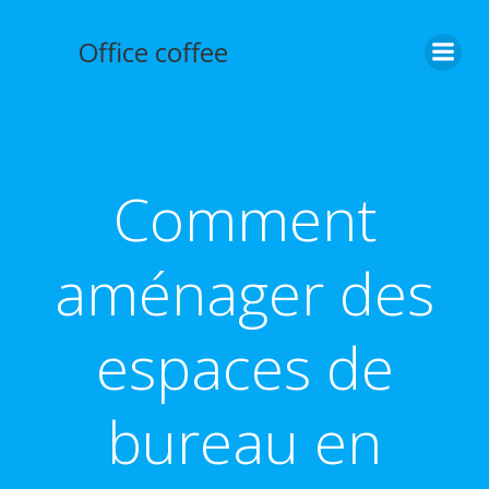
Aller
au
Office coffee
contenu
Comment
aménager des
espaces de
bureau en