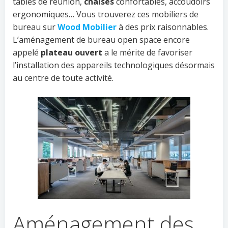
tables de réunion,
chaises
confortables, accoudoirs
ergonomiques… Vous trouverez ces mobiliers de
bureau sur
Wood Mobilier
à des prix raisonnables.
L’aménagement de bureau open space encore
appelé
plateau ouvert
a le mérite de favoriser
l’installation des appareils technologiques désormais
au centre de toute activité.
Aménagement des