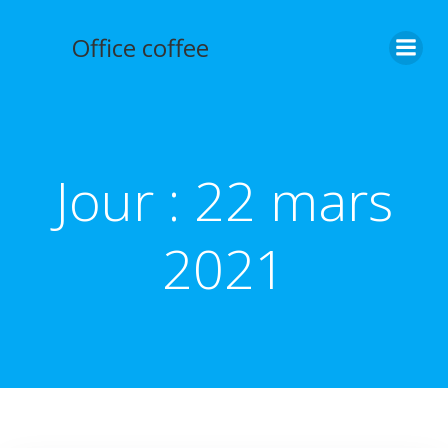
Aller
au
Office coffee
contenu
Jour :
22 mars
2021