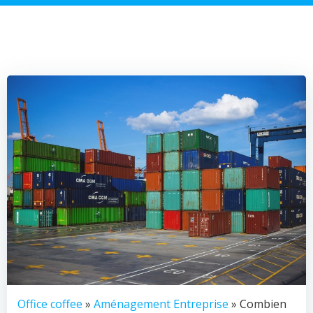
Office coffee
»
Aménagement Entreprise
» Combien