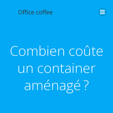
Aller
au
Office coffee
contenu
Combien coûte
un container
aménagé ?