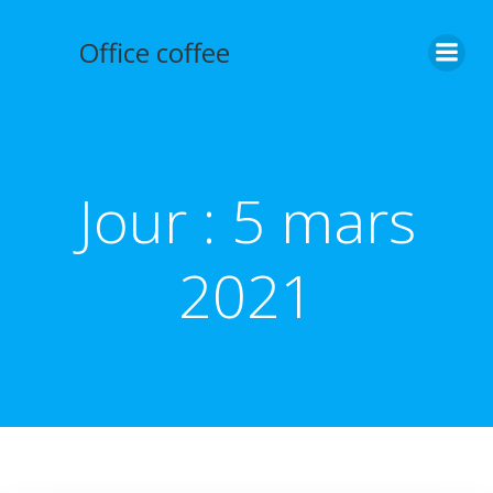
Aller
au
Office coffee
contenu
Jour :
5 mars
2021