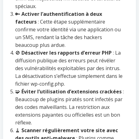
spéciaux.
🔑
Activer l’authentification à deux
facteurs
: Cette étape supplémentaire
confirme votre identité via une application ou
un SMS, rendant la tâche des hackers
beaucoup plus ardue.
🚫
Désactiver les rapports d’erreur PHP
: La
diffusion publique des erreurs peut révéler
des vulnérabilités exploitables par des intrus.
La désactivation s’effectue simplement dans le
fichier wp-config.php.
🧩
Éviter l’utilisation d’extensions crackées
:
Beaucoup de plugins piratés sont infectés par
des codes malveillants. La restriction aux
extensions payantes ou officielles est un bon
réflexe.
🧹
Scanner régulièrement votre site avec
des outils anti-malware
: Plugins comme