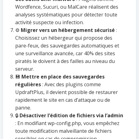
Wordfence, Sucuri, ou MalCare réalisent des
analyses systématiques pour détecter toute
activité suspecte ou infection.
⚙️
Migrer vers un hébergement sécurisé
:
Choisissez un hébergeur qui propose des
pare-feux, des sauvegardes automatiques et
une surveillance avancée, car 40% des sites
piratés le doivent à des failles au niveau du
serveur.
💾
Mettre en place des sauvegardes
régulières
: Avec des plugins comme
UpdraftPlus, il devient possible de restaurer
rapidement le site en cas d’attaque ou de
panne.
🔒
Désactiver l’édition de fichiers via l’admin
: En modifiant wp-config.php, vous empêchez
toute modification malveillante de fichiers
sensibles en cas de compromission.