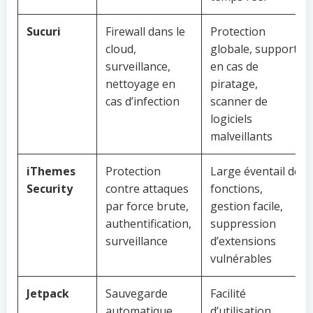
Sucuri
Firewall dans le
Protection
cloud,
globale, support
surveillance,
en cas de
nettoyage en
piratage,
cas d’infection
scanner de
logiciels
malveillants
iThemes
Protection
Large éventail de
Security
contre attaques
fonctions,
par force brute,
gestion facile,
authentification,
suppression
surveillance
d’extensions
vulnérables
Jetpack
Sauvegarde
Facilité
automatique,
d’utilisation,