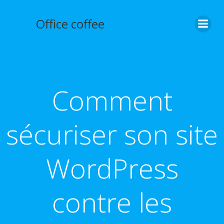
Aller
au
Office coffee
contenu
Comment
sécuriser son site
WordPress
contre les