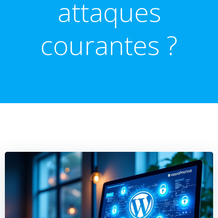
attaques
courantes ?