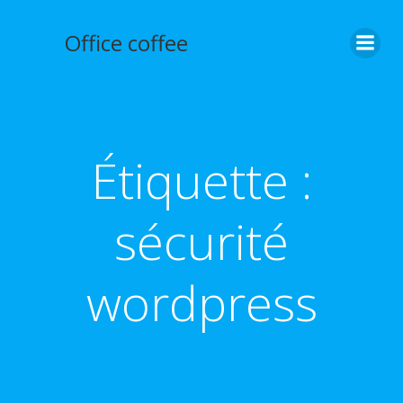
Aller
au
Office coffee
contenu
Étiquette :
sécurité
wordpress