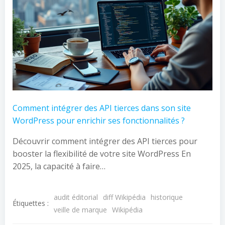
Comment intégrer des API tierces dans son site
WordPress pour enrichir ses fonctionnalités ?
Découvrir comment intégrer des API tierces pour
booster la flexibilité de votre site WordPress En
2025, la capacité à faire…
audit éditorial
diff Wikipédia
historique
Étiquettes :
veille de marque
Wikipédia