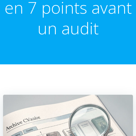
en 7 points avant
un audit