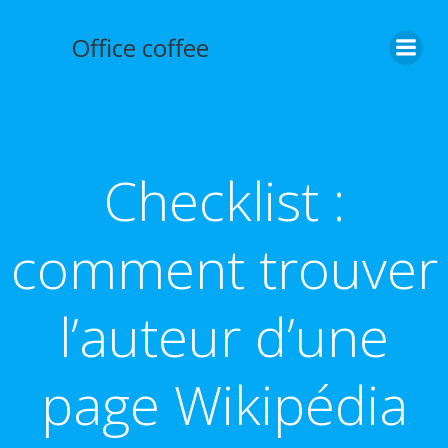
Aller
au
Office coffee
contenu
Checklist :
comment trouver
l’auteur d’une
page Wikipédia