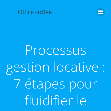
Aller
au
Office coffee
contenu
Processus
gestion locative :
7 étapes pour
fluidifier le