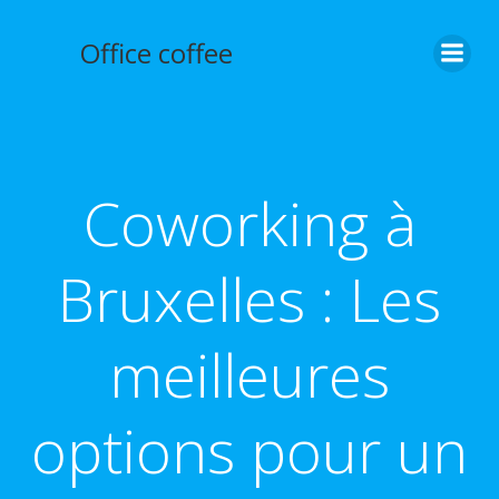
Aller
au
Office coffee
contenu
Coworking à
Bruxelles : Les
meilleures
options pour un