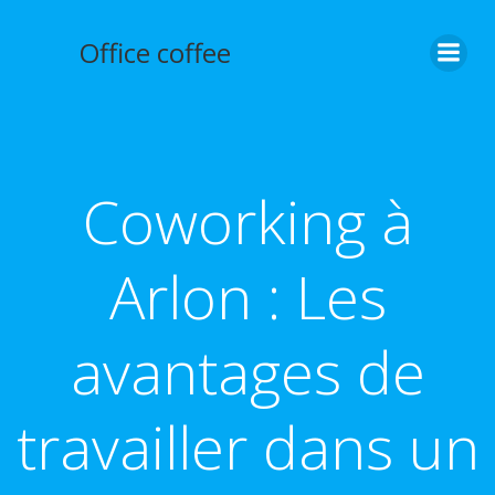
Aller
au
Office coffee
contenu
Coworking à
Arlon : Les
avantages de
travailler dans un