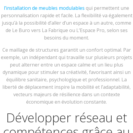
l’installation de meubles modulables
qui permettent une
personnalisation rapide et facile. La flexibilité va également
jusqu’à la possibilité d’aller d’un espace à un autre, comme
de Le Buro vers La Fabrique ou L’Espace Pro, selon ses
besoins du moment.
Ce maillage de structures garantit un confort optimal. Par
exemple, un indépendant qui travaille sur plusieurs projets
peut alterner entre un espace calme et un lieu plus
dynamique pour stimuler sa créativité, favorisant ainsi un
équilibre sanitaire, psychologique et professionnel. La
liberté de déplacement inspire la mobilité et l’adaptabilité,
vecteurs majeurs de résilience dans un contexte
économique en évolution constante.
Développer réseau et
compétences grâce au