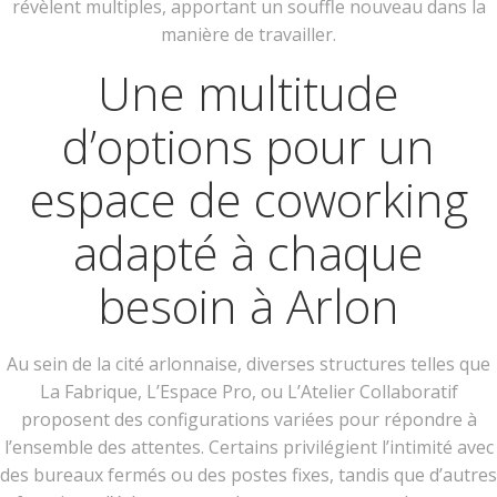
révèlent multiples, apportant un souffle nouveau dans la
manière de travailler.
Une multitude
d’options pour un
espace de coworking
adapté à chaque
besoin à Arlon
Au sein de la cité arlonnaise, diverses structures telles que
La Fabrique, L’Espace Pro, ou L’Atelier Collaboratif
proposent des configurations variées pour répondre à
l’ensemble des attentes. Certains privilégient l’intimité avec
des bureaux fermés ou des postes fixes, tandis que d’autres