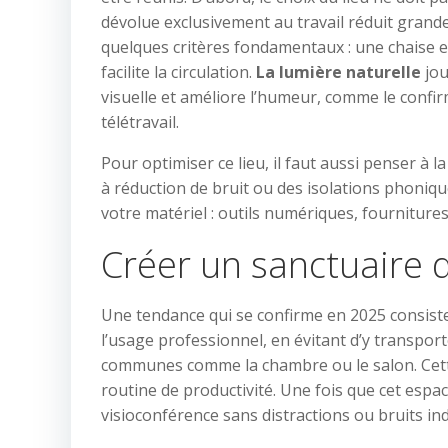
dévolue exclusivement au travail réduit grandem
quelques critères fondamentaux : une chaise 
facilite la circulation.
La lumière naturelle
jou
visuelle et améliore l’humeur, comme le confi
télétravail.
Pour optimiser ce lieu, il faut aussi penser à
à réduction de bruit ou des isolations phoniqu
votre matériel : outils numériques, fournitures
Créer un sanctuaire d
Une tendance qui se confirme en 2025 consiste à
l’usage professionnel, en évitant d’y transpor
communes comme la chambre ou le salon. Cett
routine de productivité. Une fois que cet espace
visioconférence sans distractions ou bruits ind