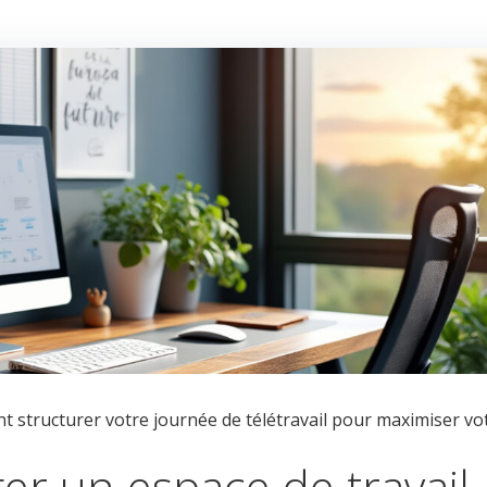
 structurer votre journée de télétravail pour maximiser vo
 un espace de travail