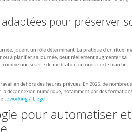
 adaptées pour préserver s
rnée, jouent un rôle déterminant. La pratique d’un rituel m
er ou à planifier sa journée, peut réellement augmenter sa
ture, comme une séance de méditation ou une courte marche,
e le travail en dehors des heures prévues. En 2025, de nombreu
sur la déconnexion numérique, notamment par des formation
mme
coworking à Liège
.
logie pour automatiser et
ne