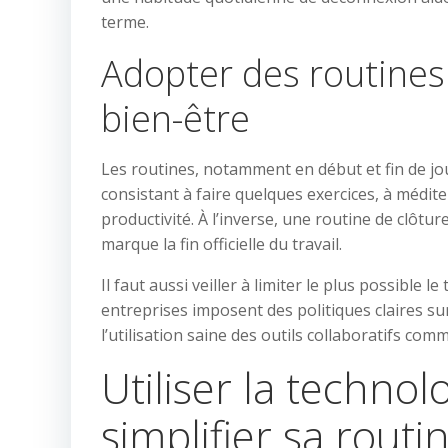
terme.
Adopter des routines
bien-être
Les routines, notamment en début et fin de jou
consistant à faire quelques exercices, à médit
productivité. À l’inverse, une routine de clô
marque la fin officielle du travail.
Il faut aussi veiller à limiter le plus possibl
entreprises imposent des politiques claires 
l’utilisation saine des outils collaboratifs co
Utiliser la techno
simplifier sa routi