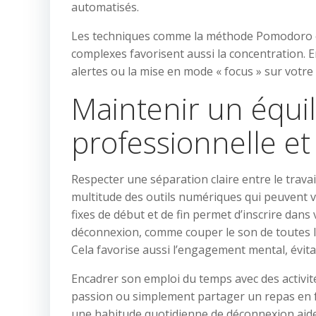
automatisés.
Les techniques comme la méthode Pomodoro ou 
complexes favorisent aussi la concentration. En
alertes ou la mise en mode « focus » sur votre
Maintenir un équil
professionnelle et
Respecter une séparation claire entre le travail 
multitude des outils numériques qui peuvent vo
fixes de début et de fin permet d’inscrire dan
déconnexion, comme couper le son de toutes le
Cela favorise aussi l’engagement mental, évit
Encadrer son emploi du temps avec des activit
passion ou simplement partager un repas en fami
une habitude quotidienne de déconnexion aide 