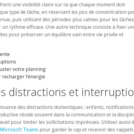
rent une visibilité claire sur ce que chaque moment doit
que type de tâche, en réservant les pics de concentration p
enue, puis utilisant des périodes plus calmes pour les tâches
r un rythme efficace. Une autre technique consiste à fixer un
ites pour préserver un équilibre sain entre vie privée et
rente
uptions
uster votre planning
recharger l’énergie
s distractions et interrupti
uissance des distractions domestiques : enfants, notifications
ductive réside souvent dans la communication et la discipli
il pour limiter les sollicitations imprévues. Utilisez aussi 
Microsoft Teams
pour garder le cap et recevoir des rappels