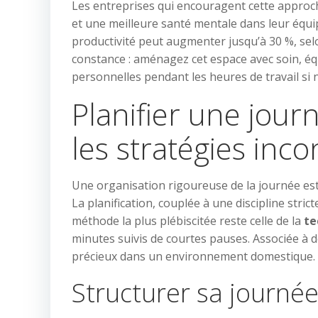
Les entreprises qui encouragent cette approc
et une meilleure santé mentale dans leur équip
productivité peut augmenter jusqu’à 30 %, selo
constance : aménagez cet espace avec soin, équ
personnelles pendant les heures de travail si 
Planifier une journ
les stratégies inc
Une organisation rigoureuse de la journée est 
La planification, couplée à une discipline stric
méthode la plus plébiscitée reste celle de la
te
minutes suivis de courtes pauses. Associée à
précieux dans un environnement domestique.
Structurer sa journé