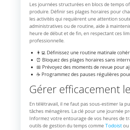
Les journées structurées en blocs de temps off
produire. Définir ses plages horaires pour cha
les activités qui requièrent une attention sout
administratives ou de routine, aide à mainteni
heure de début et de fin, en respectant ces lim
professionnelle.
👩‍💻 Définissez une routine matinale cohé
⏰ Bloquez des plages horaires sans interr
📅 Prévoyez des moments de revue pour aj
☕ Programmez des pauses régulières pour 
Gérer efficacement le
En télétravail, il ne faut pas sous-estimer la p
tâches ménagères. La clé pour une journée pro
Informez votre entourage de vos heures de trava
outils de gestion du temps comme
Todoist
ou