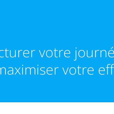
urer votre journée
aximiser votre eff