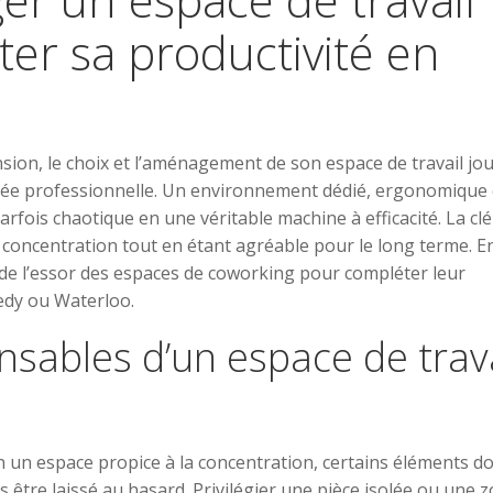
er sa productivité en
nsion, le choix et l’aménagement de son espace de travail jo
rnée professionnelle. Un environnement dédié, ergonomique 
fois chaotique en une véritable machine à efficacité. La clé
la concentration tout en étant agréable pour le long terme. E
 de l’essor des espaces de coworking pour compléter leur
dy ou Waterloo.
nsables d’un espace de trava
n un espace propice à la concentration, certains éléments d
as être laissé au hasard. Privilégier une pièce isolée ou une 