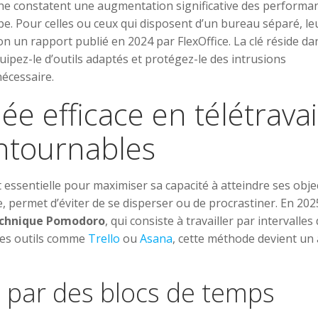
he constatent une augmentation significative des performa
e. Pour celles ou ceux qui disposent d’un bureau séparé, le
n un rapport publié en 2024 par FlexOffice. La clé réside da
ipez-le d’outils adaptés et protégez-le des intrusions
nécessaire.
ée efficace en télétravail
ontournables
essentielle pour maximiser sa capacité à atteindre ses objec
te, permet d’éviter de se disperser ou de procrastiner. En 2025
chnique Pomodoro
, qui consiste à travailler par intervalles
 des outils comme
Trello
ou
Asana
, cette méthode devient un a
e par des blocs de temps