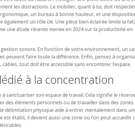
ent les distractions. Le mobilier, quant à lui, doit respecte
ergonomique, un bureau à bonne hauteur, et une dispositio
e également un rôle clé. Une pièce bien éclairée limite la fat
rme une étude récente menée en 2024 sur la productivité en
 la gestion sonore. En fonction de votre environnement, un c
es peuvent faire toute la différence. Enfin, pensez à organis
, câbles, tout doit être accessible sans encombrer l’espace.
édié à la concentration
 sanctuariser son espace de travail. Cela signifie le réserv
ter des éléments personnels ou de travailler dans des zones
e délimitation physique aide à entrer mentalement dans un
 est établi, il devient aussi une zone où l’on peut accueillir
ésirables.