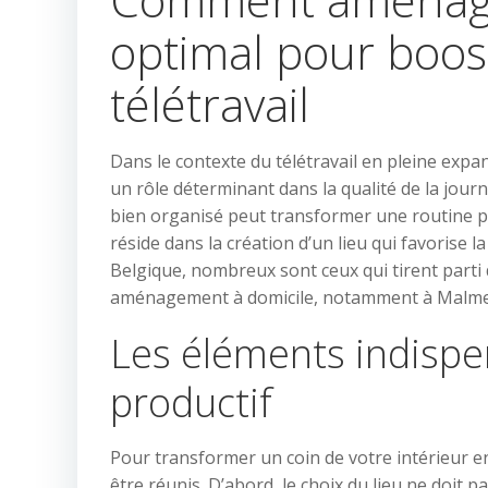
optimal pour boost
télétravail
Dans le contexte du télétravail en pleine expa
un rôle déterminant dans la qualité de la jou
bien organisé peut transformer une routine par
réside dans la création d’un lieu qui favorise 
Belgique, nombreux sont ceux qui tirent parti
aménagement à domicile, notamment à Malme
Les éléments indispe
productif
Pour transformer un coin de votre intérieur e
être réunis. D’abord, le choix du lieu ne doit p