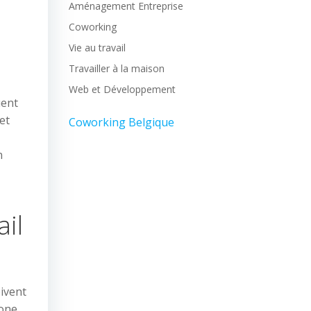
Aménagement Entreprise
Coworking
Vie au travail
Travailler à la maison
Web et Développement
uent
et
Coworking Belgique
n
il
oivent
zone