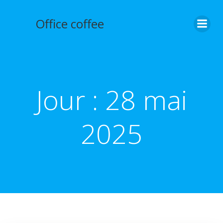
Aller
au
Office coffee
contenu
Jour :
28 mai
2025