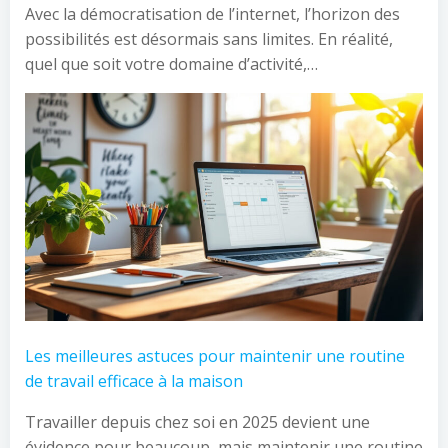
Avec la démocratisation de l’internet, l’horizon des
possibilités est désormais sans limites. En réalité,
quel que soit votre domaine d’activité,…
Les meilleures astuces pour maintenir une routine
de travail efficace à la maison
Travailler depuis chez soi en 2025 devient une
évidence pour beaucoup, mais maintenir une routine