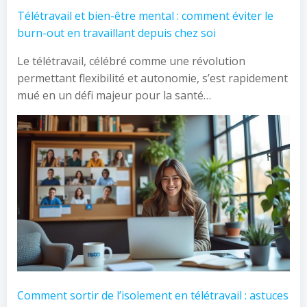
Télétravail et bien-être mental : comment éviter le
burn-out en travaillant depuis chez soi
Le télétravail, célébré comme une révolution
permettant flexibilité et autonomie, s’est rapidement
mué en un défi majeur pour la santé…
Comment sortir de l’isolement en télétravail : astuces