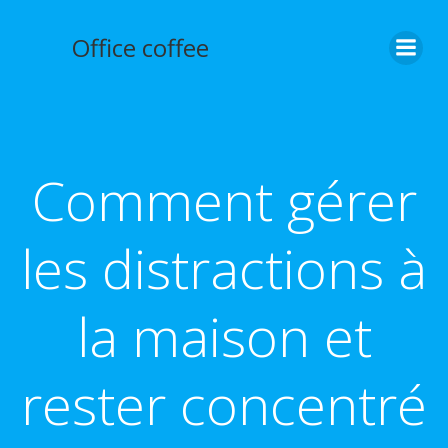
Aller
au
Office coffee
contenu
Comment gérer
les distractions à
la maison et
rester concentré