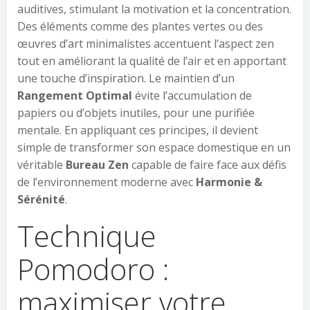
auditives, stimulant la motivation et la concentration.
Des éléments comme des plantes vertes ou des
œuvres d’art minimalistes accentuent l’aspect zen
tout en améliorant la qualité de l’air et en apportant
une touche d’inspiration. Le maintien d’un
Rangement Optimal
évite l’accumulation de
papiers ou d’objets inutiles, pour une purifiée
mentale. En appliquant ces principes, il devient
simple de transformer son espace domestique en un
véritable
Bureau Zen
capable de faire face aux défis
de l’environnement moderne avec
Harmonie &
Sérénité
.
Technique
Pomodoro :
maximiser votre