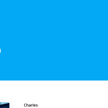
b
Charles