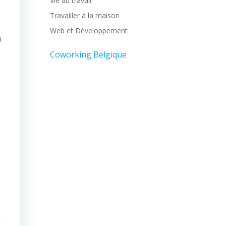
Vie au travail
Travailler à la maison
b
Web et Développement
Coworking Belgique