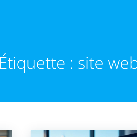
Étiquette :
site we