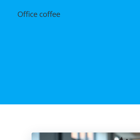
Aller
au
Office coffee
contenu