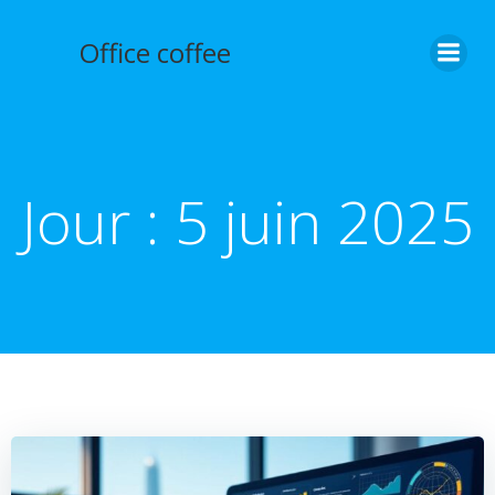
Aller
au
Office coffee
contenu
Jour :
5 juin 2025