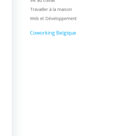
Vie au travail
Travailler à la maison
Web et Développement
Coworking Belgique