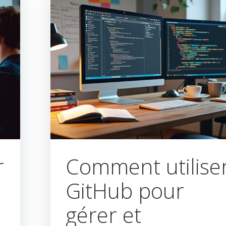
r
Comment utilise
GitHub pour
gérer et