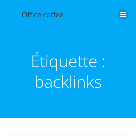
Aller
au
Office coffee
contenu
Étiquette :
backlinks