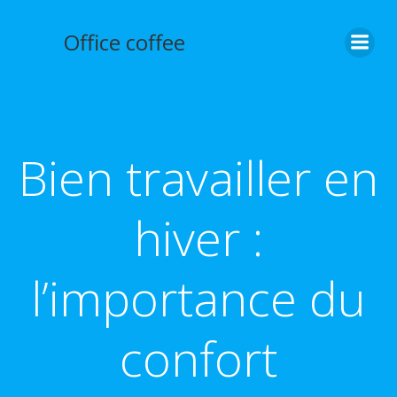
Aller
au
Office coffee
contenu
Bien travailler en
hiver :
l’importance du
confort