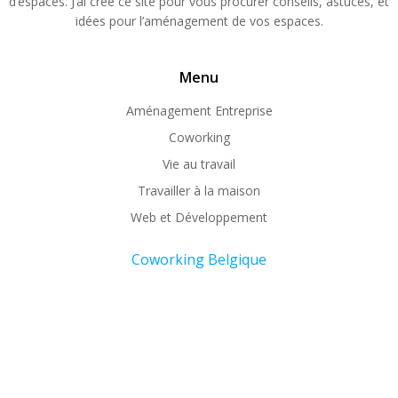
d’espaces. J’ai créé ce site pour vous procurer conseils, astuces, et
idées pour l’aménagement de vos espaces.
Menu
Aménagement Entreprise
Coworking
Vie au travail
Travailler à la maison
Web et Développement
Coworking Belgique