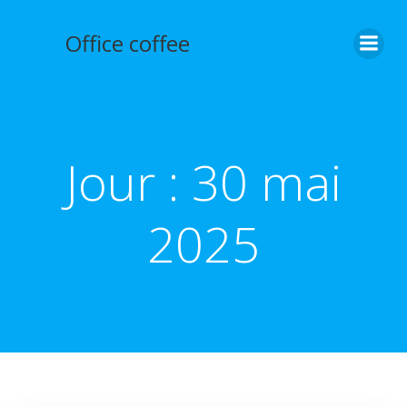
Aller
au
Office coffee
contenu
Jour :
30 mai
2025