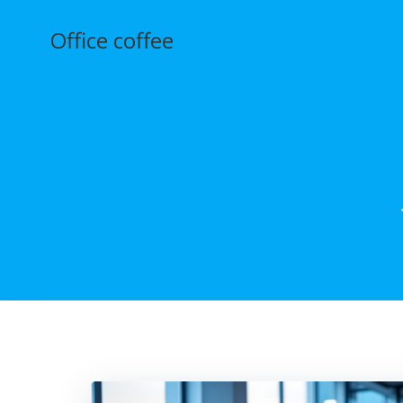
Aller
au
Office coffee
contenu