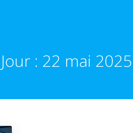
Jour :
22 mai 2025