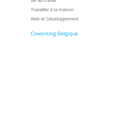
Vie au travail
Travailler à la maison
Web et Développement
Coworking Belgique