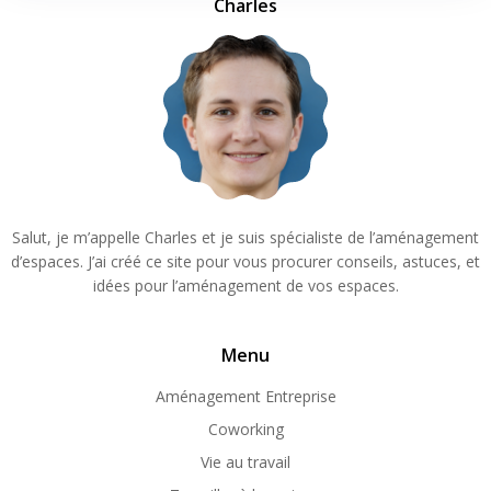
Charles
Salut, je m’appelle Charles et je suis spécialiste de l’aménagement
d’espaces. J’ai créé ce site pour vous procurer conseils, astuces, et
idées pour l’aménagement de vos espaces.
Menu
Aménagement Entreprise
Coworking
Vie au travail