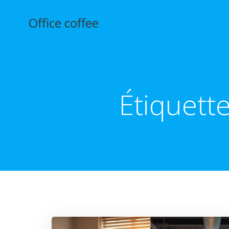
Aller
au
Office coffee
contenu
Étiquette