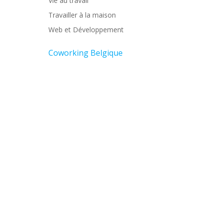
Vie au travail
Travailler à la maison
Web et Développement
Coworking Belgique