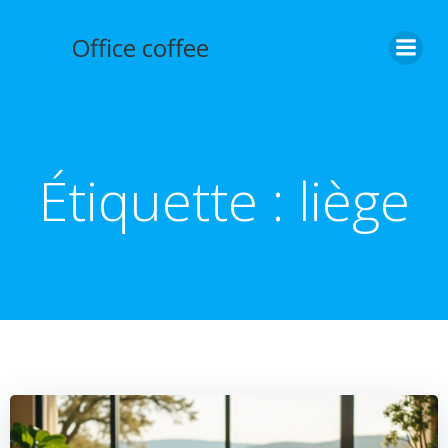
Aller
au
Office coffee
contenu
Étiquette :
liège