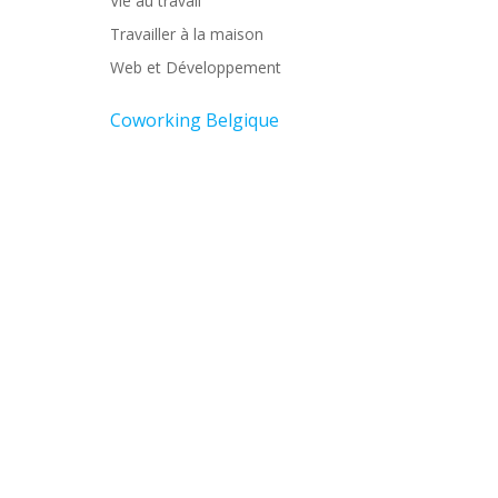
Vie au travail
Travailler à la maison
Web et Développement
Coworking Belgique