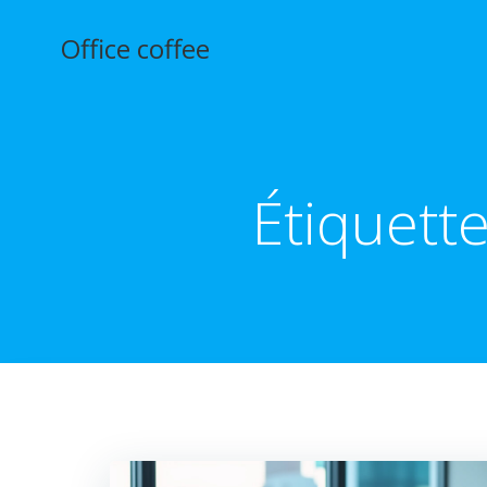
Aller
au
Office coffee
contenu
Étiquette