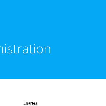
nistration
Charles