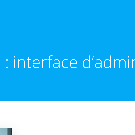
 :
interface d’admi