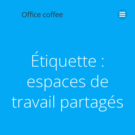
Aller
au
Office coffee
contenu
Étiquette :
espaces de
travail partagés