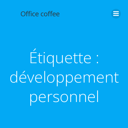
Aller
au
Office coffee
contenu
Étiquette :
développement
personnel