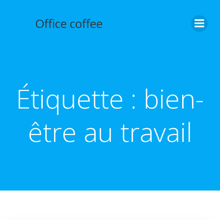
Aller
au
Office coffee
contenu
Étiquette :
bien-
être au travail