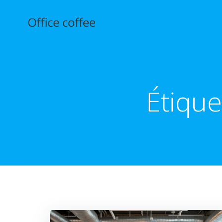
Aller
au
Office coffee
contenu
Étique