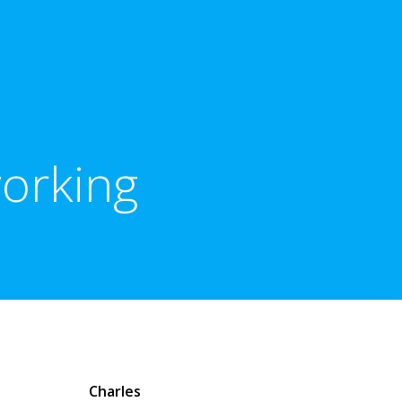
orking
Charles