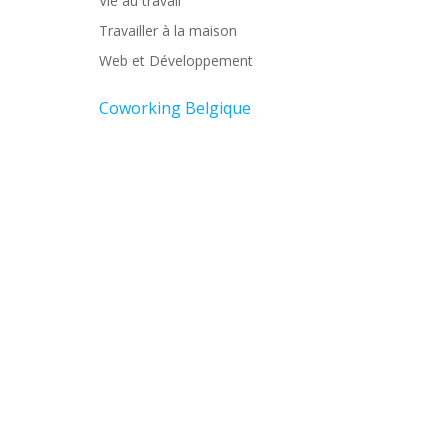
Vie au travail
Travailler à la maison
Web et Développement
Coworking Belgique